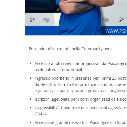
Entrando ufficialmente nella Community avrai:
Accesso a tutti i webinar organizzati da Psicologi d
nazionali ed internazionali;
Ingresso prioritario in presenza per i primi 25 posti
da Health & Human Performance Institute, che vedon
e garantita la partecipazione gratuita al congresso
Iscrizioni agevolate
per i corsi organizzati da Psicol
La possibilità di usufruire di supervisioni agevola
ITALIA;
Accesso al grande network di Psicologi dello Sport |