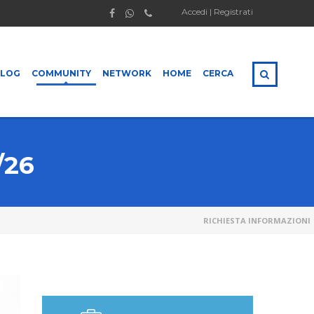
Accedi | Registrati
BLOG
COMMUNITY
NETWORK
HOME
CERCA
/26
RICHIESTA INFORMAZIONI