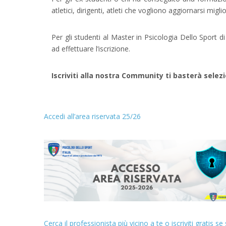
atletici, dirigenti, atleti che vogliono aggiornarsi mig
Per gli studenti al Master in Psicologia Dello Sport
ad effettuare l’iscrizione.
Iscriviti alla nostra Community ti basterà selez
Accedi all’area riservata 25/26
Cerca il professionista più vicino a te o iscriviti gratis s