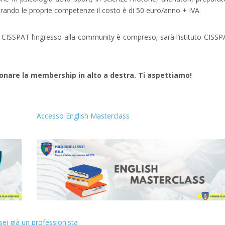
liorando le proprie competenze il costo è di 5
0 euro/anno + IVA
 di CISSPAT l’ingresso alla community è compreso; sarà
l’istituto CISS
ionare la membership in alto a destra. Ti aspettiamo!
Accesso English Masterclass
e sei già un professionista