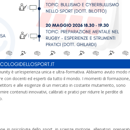
mmunity è un’esperienza unica e ultra-formativa. Abbiamo avuto modo 
are con docenti ed esperti da tutto il mondo. I momenti di formazione,
mpetitors e alle esigenze di un mercato in costante mutamento, sono
ire contenuti innovativi, calibrati e pratici per ridurre le perdite di
o.
e in psicologia dello sport, in scienze motorie, allenatori, preparat