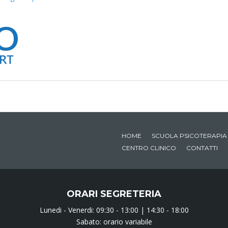
HOME
SCUOLA PSICOTERAPIA
CENTRO CLINICO
CONTATTI
ORARI SEGRETERIA
Lunedi - Venerdi: 09:30 - 13:00 | 14:30 - 18:00
Sabato: orario variabile