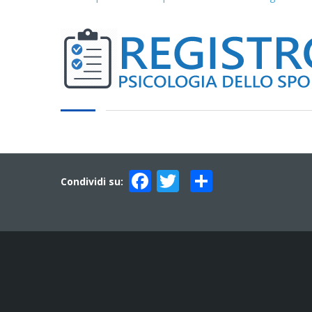
Facebook
Twitter
Condividi
Condividi su: