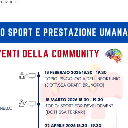
rnazionali.