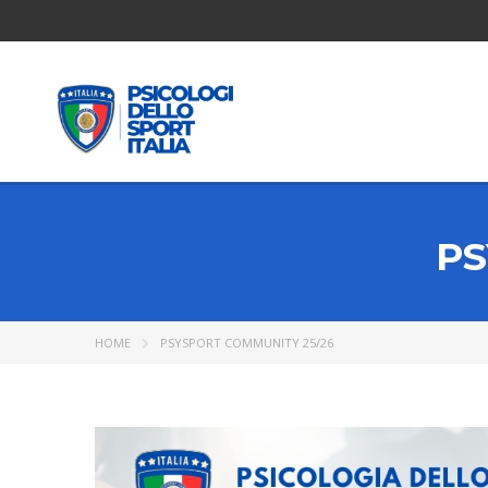
PS
HOME
PSYSPORT COMMUNITY 25/26