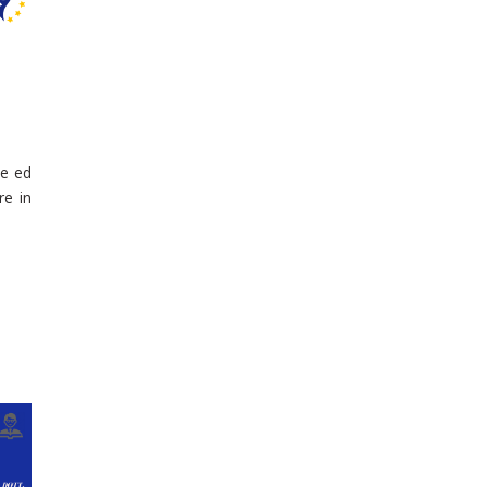
ze ed
re in