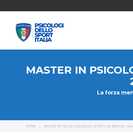
MASTER IN PSICOL
La forza men
HOME
MASTER IN PSICOLOGIA DELLO SPORT E IN MENTAL COAC