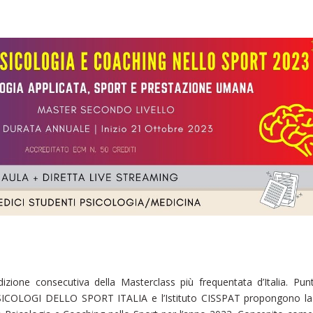
zione consecutiva della Masterclass più frequentata d’Italia. Pun
, PSICOLOGI DELLO SPORT ITALIA e l’Istituto CISSPAT propongono l