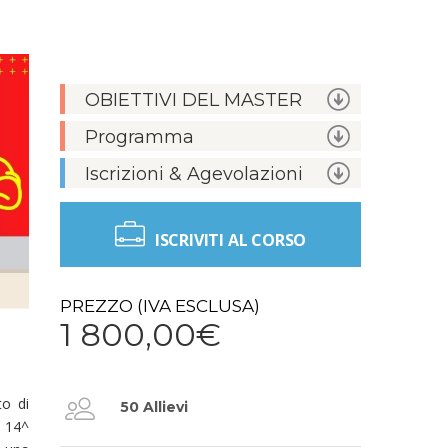
OBIETTIVI DEL MASTER
Programma
Iscrizioni & Agevolazioni
ISCRIVITI AL CORSO
PREZZO (IVA ESCLUSA)
1 800,00€
to di
50 Allievi
a 14^