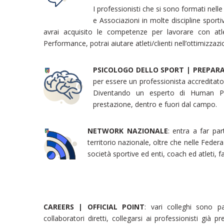
I professionisti che si sono formati nell
e Associazioni in molte discipline sport
avrai acquisito le competenze per lavorare con at
Performance, potrai aiutare atleti/clienti nell’ottimizzaz
PSICOLOGO DELLO SPORT | PREPAR
per essere un professionista accreditato
Diventando un esperto di Human Perfo
prestazione, dentro e fuori dal campo.
NETWORK NAZIONALE
: entra a far par
territorio nazionale, oltre che nelle Federa
società sportive ed enti, coach ed atleti, fa
CAREERS | OFFICIAL POINT
: vari colleghi sono p
collaboratori diretti, collegarsi ai professionisti già pr