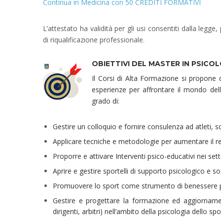
Continua in Medicina con 50 CREDITI FORMATIVI
L’attestato ha validità per gli usi consentiti dalla legg
di riqualificazione professionale.
OBIETTIVI DEL MASTER IN PSICOL
Il Corsi di Alta Formazione si propone
esperienze per affrontare il mondo dell
grado di:
Gestire un colloquio e fornire consulenza ad atleti, s
Applicare tecniche e metodologie per aumentare il re
Proporre e attivare Interventi psico-educativi nei setto
Aprire e gestire sportelli di supporto psicologico e so
Promuovere lo sport come strumento di benessere ps
Gestire e progettare la formazione ed aggiornamento 
dirigenti, arbitri) nell’ambito della psicologia dello spo