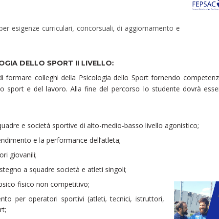
e, per esigenze curriculari, concorsuali, di aggiornamento e
OGIA DELLO SPORT II LIVELLO:
 di formare colleghi della Psicologia dello Sport fornendo competen
o sport e del lavoro. Alla fine del percorso lo studente dovrà esse
quadre e società sportive di alto-medio-basso livello agonistico;
ndimento e la performance dell’atleta;
ri giovanili;
stegno a squadre società e atleti singoli;
ico-fisico non competitivo;
per operatori sportivi (atleti, tecnici, istruttori,
rt;