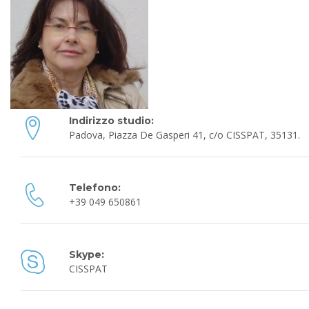
Indirizzo studio:
Padova, Piazza De Gasperi 41, c/o CISSPAT, 35131.
Telefono:
+39
049 650861
Skype:
CISSPAT