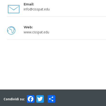
Email:
info@cisspat.edu
Web:
www.cisspat.edu
Facebook
Twitter
Condividi
Condividi su: