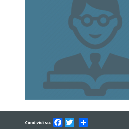
Facebook
Twitter
Condividi
Condividi su: