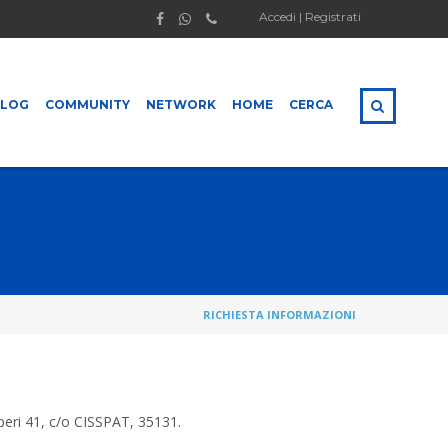
Accedi | Registrati
BLOG
COMMUNITY
NETWORK
HOME
CERCA
RICHIESTA INFORMAZIONI
eri 41, c/o CISSPAT, 35131.