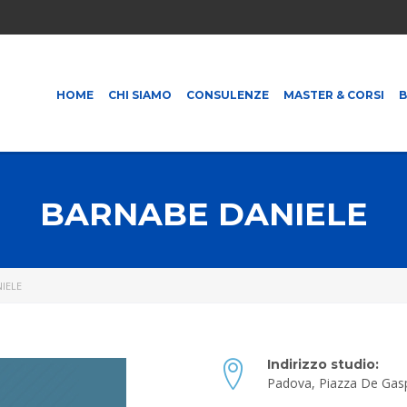
HOME
CHI SIAMO
CONSULENZE
MASTER & CORSI
BARNABE DANIELE
IELE
Indirizzo studio:
Padova, Piazza De Gasp