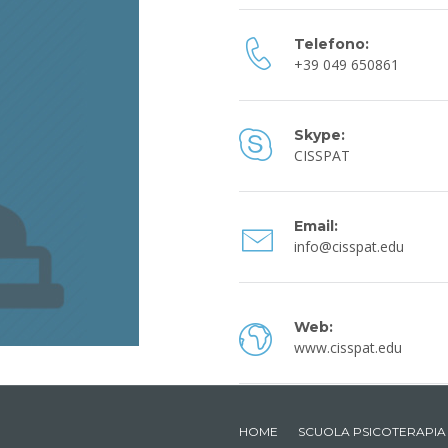
Telefono:
+39
049 650861
Skype:
CISSPAT
Email:
info@cisspat.edu
Web:
www.cisspat.edu
HOME
SCUOLA PSICOTERAPIA