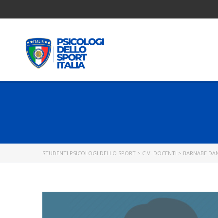
STUDENTI PSICOLOGI DELLO SPORT
>
C.V. DOCENTI
>
BARNABE DAN