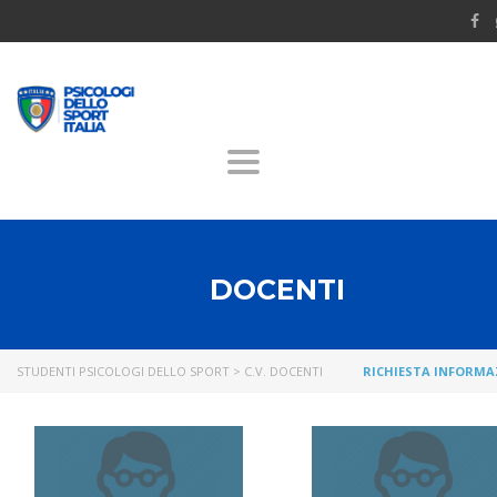
Toggle
navigation
DOCENTI
STUDENTI PSICOLOGI DELLO SPORT
>
C.V. DOCENTI
RICHIESTA INFORMA