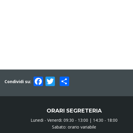
Facebook
Twitter
Condividi
Condividi su:
ORARI SEGRETERIA
Lunedi - Venerdi: 09:30 - 13:00 | 14:30 - 18:00
Sabato: orario variabile