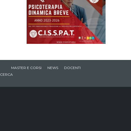
MASTER E CORSI
NEWS
DOCENTI
CERCA