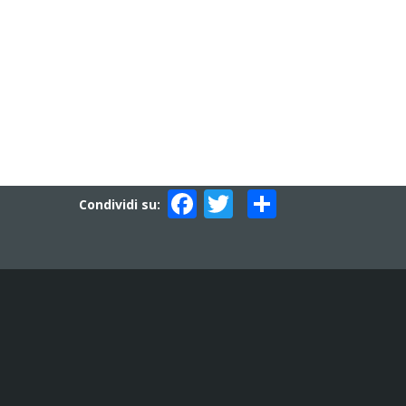
Facebook
Twitter
Condividi
Condividi su: