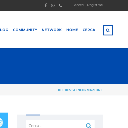
Accedi | Registrati
BLOG
COMMUNITY
NETWORK
HOME
CERCA
RICHIESTA INFORMAZIONI
Ricerca