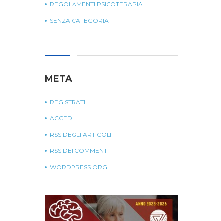
REGOLAMENTI PSICOTERAPIA
SENZA CATEGORIA
META
REGISTRATI
ACCEDI
RSS
DEGLI ARTICOLI
RSS
DEI COMMENTI
WORDPRESS.ORG