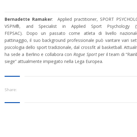
Bernadette Ramaker
: Applied practitioner, SPORT PSYCHOL
VSPN®, and Specialist in Applied Sport Psychology (
FEPSAC). Dopo un passato come atleta di livello nazional
pattinaggio, il suo background professionale può vantare vari sett
psicologia dello sport tradizionale, dal crossfit al basketball. Attua
ha sede a Berlino e collabora con
Rogue Sport
per il team di “Rai
siege” attualmente impiegato nella Lega Europea.
Share: