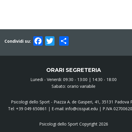
Facebook
Twitter
Condividi
Condividi su:
ORARI SEGRETERIA
Lunedi - Venerdi: 09:30 - 13:00 | 14:30 - 18:00
Sabato: orario variabile
Psicologi dello Sport - Piazza A. de Gasperi, 41, 35131 Padova
Tel:
+39 049 650861
| E-mail:
info@cisspat.edu
| P.IVA 0270062
Psicologi dello Sport Copyright 2026